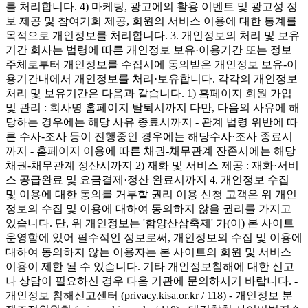
를 처리합니다. 4) 마케팅, 광고에의 활용 이벤트 및 광고성 정
보 제공 및 참여기회 제공, 회원의 서비스 이용에 대한 통계를
목적으로 개인정보를 처리합니다. 3. 개인정보의 처리 및 보유
기간 회사는 법령에 따른 개인정보 보유·이용기간 또는 정보
주체로부터 개인정보를 수집시에 동의받은 개인정보 보유-이
용기간내에서 개인정보를 처리·보유합니다. 각각의 개인정보
처리 및 보유기간은 다음과 같습니다. 1) 홈페이지 회원 가입
및 관리 : 회사명 홈페이지 탈퇴시까지 다만, 다음의 사유에 해
당하는 경우에는 해당 사유 종료시까지 - 관계 법령 위반에 따
른 수사-조사 등이 진행중인 경우에는 해당수사·조사 종료시
까지 - 홈페이지 이용에 따른 채권-채무관계 잔존시에는 해당
채권-채무관계 정산시까지 2) 재화 및 서비스 제공 : 재화·서비
스 공급완료 및 요금결제·정산 완료시까지 4. 개인정보 수집
및 이용에 대한 동의를 거부할 권리 이용 신청 고객은 위 개인
정보의 수집 및 이용에 대하여 동의하지 않을 권리를 가지고
있습니다. 단, 위 개인정보는 '함양산삼축제' 가(이) 본 사이트
운영함에 있어 필수적인 정보로써, 개인정보의 수집 및 이용에
대하여 동의하지 않는 이용자는 본 사이트의 회원 및 서비스
이용이 제한 될 수 있습니다. 기타 개인정보침해에 대한 신고
나 상담이 필요하신 경우 다음 기관에 문의하시기 바랍니다. -
개인정보 침해신고센터 (privacy.kisa.or.kr / 118) - 개인정보 분