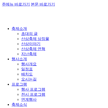
주메뉴 바로가기
본문 바로가기
축제소개
초대의 글
산삼축제 상징물
산삼이야기
산삼축제 연혁
지난축제
행사소개
행사개요
일정표
배치도
오시는길
프로그램
행사 프로그램
전시 프로그램
연계행사
축제소식