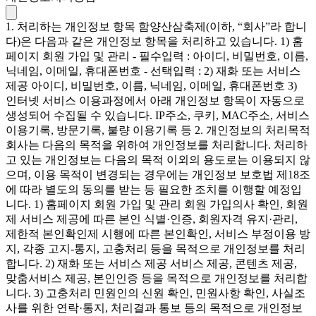
1. 처리하는 개인정보 항목 함양산삼축제(이하, “회사”라 합니
다)은 다음과 같은 개인정보 항목을 처리하고 있습니다. 1) 홈
페이지 회원 가입 및 관리 - 필수입력 : 아이디, 비밀번호, 이름,
닉네임, 이메일, 휴대폰번호 - 선택입력 : 2) 재화 또는 서비스
제공 아이디, 비밀번호, 이름, 닉네임, 이메일, 휴대폰번호 3)
인터넷 서비스 이용과정에서 아래 개인정보 항목이 자동으로
생성되어 수집될 수 있습니다. IP주소, 쿠키, MAC주소, 서비스
이용기록, 방문기록, 불량 이용기록 등 2. 개인정보의 처리목적
회사는 다음의 목적을 위하여 개인정보를 처리합니다. 처리하
고 있는 개인정보는 다음의 목적 이외의 용도로는 이용되지 않
으며, 이용 목적이 변경되는 경우에는 개인정보 보호법 제18조
에 따라 별도의 동의를 받는 등 필요한 조치를 이행할 예정입
니다. 1) 홈페이지 회원 가입 및 관리 회원 가입의사 확인, 회원
제 서비스 제공에 따른 본인 식별·인증, 회원자격 유지·관리,
제한적 본인확인제 시행에 따른 본인확인, 서비스 부정이용 방
지, 각종 고지-통지, 고충처리 등을 목적으로 개인정보를 처리
합니다. 2) 재화 또는 서비스 제공 서비스 제공, 콘텐츠 제공,
맞춤서비스 제공, 본인인증 등을 목적으로 개인정보를 처리합
니다. 3) 고충처리 민원인의 신원 확인, 민원사항 확인, 사실조
사를 위한 연락·통지, 처리결과 통보 등의 목적으로 개인정보