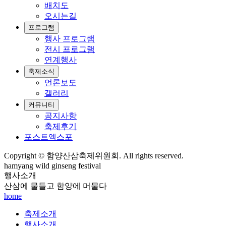
배치도
오시는길
프로그램
행사 프로그램
전시 프로그램
연계행사
축제소식
언론보도
갤러리
커뮤니티
공지사항
축제후기
포스트엑스포
Copyright © 함양산삼축제위원회. All rights reserved.
hamyang wild ginseng festival
행사소개
산삼에 물들고 함양에 머물다
home
축제소개
행사소개