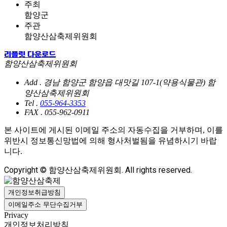
주최
함양군
주관
함양산삼축제위원회
리플릿 다운로드
함양산삼축제위원회
Add .
경남 함양군 함양읍 대맛길 107-1(약용식물관) 함
양산삼축제위원회
Tel .
055-964-3353
FAX .
055-962-0911
본 사이트에 게시된 이메일 주소의 자동수집을 거부하며, 이를
위반시 정보통신망법에 의해 형사처벌됨을 유념하시기 바랍
니다.
Copyright © 함양산삼축제위원회. All rights reserved.
개인정보취급방침
이메일주소 무단수집거부
Privacy
개인정보처리방침